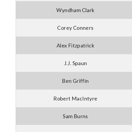
Wyndham Clark
Corey Conners
Alex Fitzpatrick
J.J. Spaun
Ben Griffin
Robert MacIntyre
Sam Burns