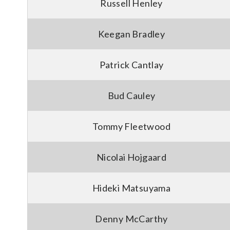
Russell Henley
Keegan Bradley
Patrick Cantlay
Bud Cauley
Tommy Fleetwood
Nicolai Hojgaard
Hideki Matsuyama
Denny McCarthy