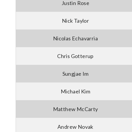
Justin Rose
Nick Taylor
Nicolas Echavarria
Chris Gotterup
Sungjae Im
Michael Kim
Matthew McCarty
Andrew Novak