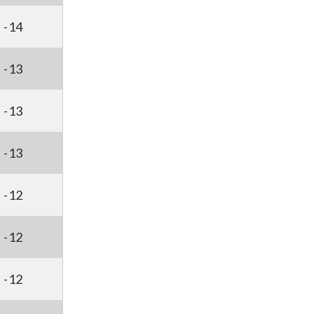
-14
-13
-13
-13
-12
-12
-12