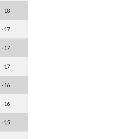
-18
-17
-17
-17
-16
-16
-15