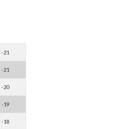
-21
-21
-20
-19
-18