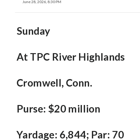
June 28, 2026, 8:30 PM
Sunday
At TPC River Highlands
Cromwell, Conn.
Purse: $20 million
Yardage: 6,844; Par: 70