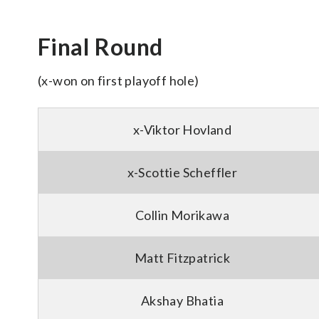
Final Round
(x-won on first playoff hole)
x-Viktor Hovland
x-Scottie Scheffler
Collin Morikawa
Matt Fitzpatrick
Akshay Bhatia