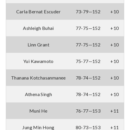
Carla Bernat Escuder
73-79—152
+10
Ashleigh Buhai
77-75—152
+10
Linn Grant
77-75—152
+10
Yui Kawamoto
75-77—152
+10
Thanana Kotchasanmanee
78-74—152
+10
Athena Singh
78-74—152
+10
Muni He
76-77—153
+11
Jung Min Hong
80-73—153
+11