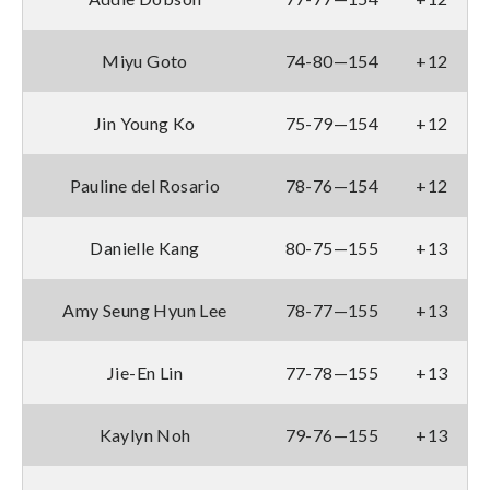
Miyu Goto
74-80—154
+12
Jin Young Ko
75-79—154
+12
Pauline del Rosario
78-76—154
+12
Danielle Kang
80-75—155
+13
Amy Seung Hyun Lee
78-77—155
+13
Jie-En Lin
77-78—155
+13
Kaylyn Noh
79-76—155
+13