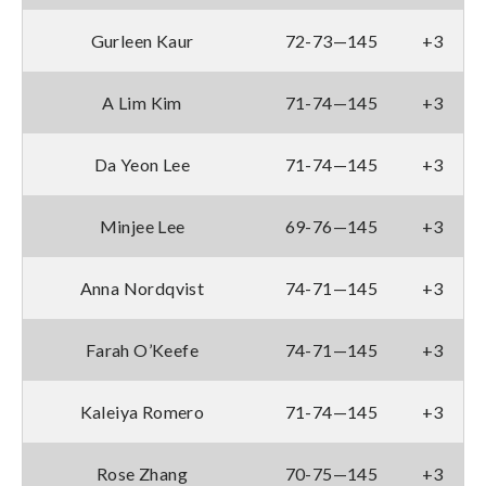
Gurleen Kaur
72-73—145
+3
A Lim Kim
71-74—145
+3
Da Yeon Lee
71-74—145
+3
Minjee Lee
69-76—145
+3
Anna Nordqvist
74-71—145
+3
Farah O’Keefe
74-71—145
+3
Kaleiya Romero
71-74—145
+3
Rose Zhang
70-75—145
+3