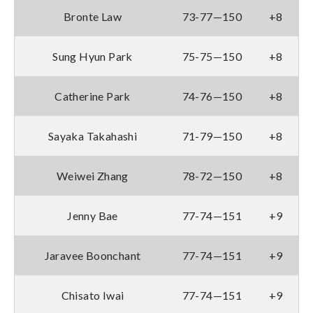
Bronte Law
73-77—150
+8
Sung Hyun Park
75-75—150
+8
Catherine Park
74-76—150
+8
Sayaka Takahashi
71-79—150
+8
Weiwei Zhang
78-72—150
+8
Jenny Bae
77-74—151
+9
Jaravee Boonchant
77-74—151
+9
Chisato Iwai
77-74—151
+9