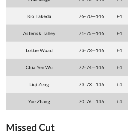
Rio Takeda
76-70—146
+4
Asterisk Talley
71-75—146
+4
Lottie Woad
73-73—146
+4
Chia Yen Wu
72-74—146
+4
Liqi Zeng
73-73—146
+4
Yue Zhang
70-76—146
+4
Missed Cut