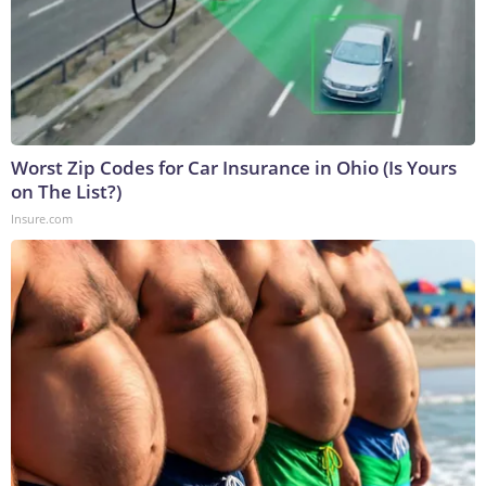
Worst Zip Codes for Car Insurance in Ohio (Is Yours
on The List?)
Insure.com