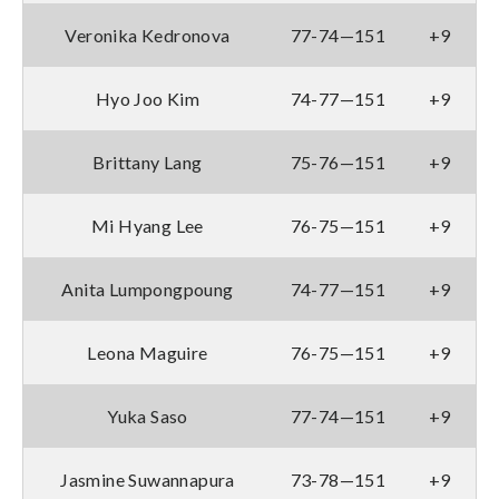
Veronika Kedronova
77-74—151
+9
Hyo Joo Kim
74-77—151
+9
Brittany Lang
75-76—151
+9
Mi Hyang Lee
76-75—151
+9
Anita Lumpongpoung
74-77—151
+9
Leona Maguire
76-75—151
+9
Yuka Saso
77-74—151
+9
Jasmine Suwannapura
73-78—151
+9