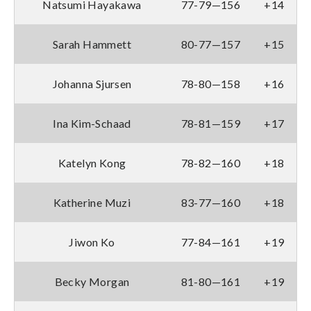
Natsumi Hayakawa
77-79—156
+14
Sarah Hammett
80-77—157
+15
Johanna Sjursen
78-80—158
+16
Ina Kim-Schaad
78-81—159
+17
Katelyn Kong
78-82—160
+18
Katherine Muzi
83-77—160
+18
Jiwon Ko
77-84—161
+19
Becky Morgan
81-80—161
+19