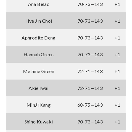
Ana Belac
70-73—143
+1
Hye Jin Choi
70-73—143
+1
Aphrodite Deng
70-73—143
+1
Hannah Green
70-73—143
+1
Melanie Green
72-71—143
+1
Akie Iwai
72-71—143
+1
MinJi Kang
68-75—143
+1
Shiho Kuwaki
70-73—143
+1