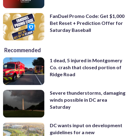
FanDuel Promo Code: Get $1,000
Bet Reset + Prediction Offer for
Saturday Baseball
Recommended
1 dead, 5 injured in Montgomery
Co. crash that closed portion of
Ridge Road
Severe thunderstorms, damaging
winds possible in DC area
Saturday
DC wants input on development
guidelines for a new