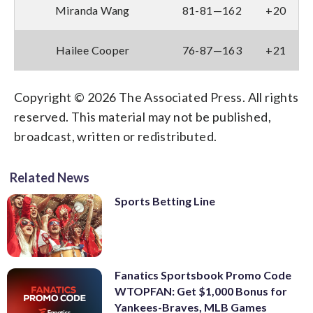
Miranda Wang
81-81—162
+20
Hailee Cooper
76-87—163
+21
Copyright © 2026 The Associated Press. All rights
reserved. This material may not be published,
broadcast, written or redistributed.
Related News
Sports Betting Line
Fanatics Sportsbook Promo Code
WTOPFAN: Get $1,000 Bonus for
Yankees-Braves, MLB Games