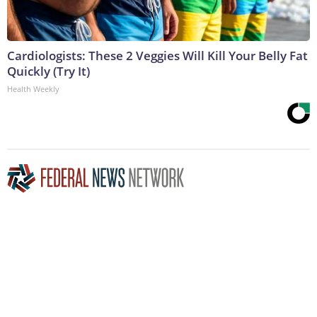
Cardiologists: These 2 Veggies Will Kill Your Belly Fat
Quickly (Try It)
Health Weekly