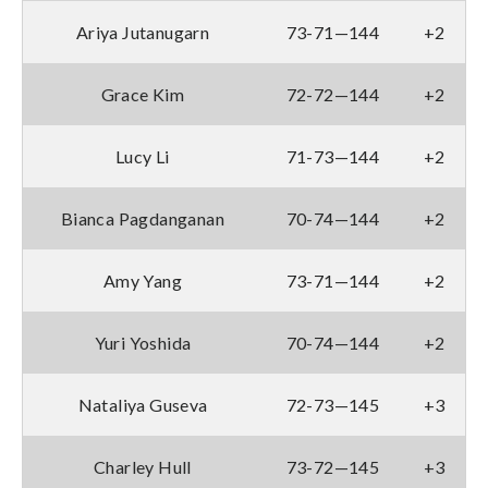
Ariya Jutanugarn
73-71—144
+2
Grace Kim
72-72—144
+2
Lucy Li
71-73—144
+2
Bianca Pagdanganan
70-74—144
+2
Amy Yang
73-71—144
+2
Yuri Yoshida
70-74—144
+2
Nataliya Guseva
72-73—145
+3
Charley Hull
73-72—145
+3