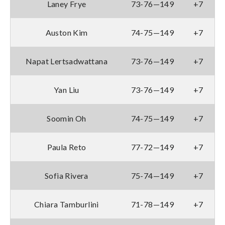
Laney Frye
73-76—149
+7
Auston Kim
74-75—149
+7
Napat Lertsadwattana
73-76—149
+7
Yan Liu
73-76—149
+7
Soomin Oh
74-75—149
+7
Paula Reto
77-72—149
+7
Sofia Rivera
75-74—149
+7
Chiara Tamburlini
71-78—149
+7