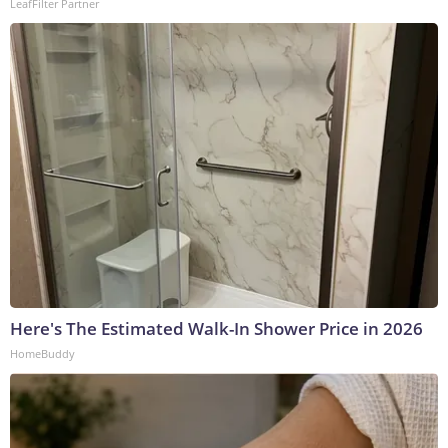
LeafFilter Partner
Here's The Estimated Walk-In Shower Price in 2026
HomeBuddy