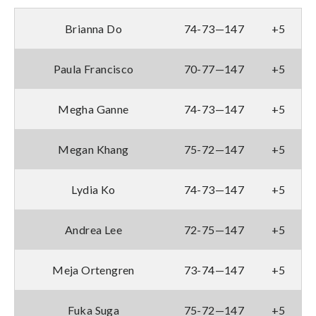
Brianna Do
74-73—147
+5
Paula Francisco
70-77—147
+5
Megha Ganne
74-73—147
+5
Megan Khang
75-72—147
+5
Lydia Ko
74-73—147
+5
Andrea Lee
72-75—147
+5
Meja Ortengren
73-74—147
+5
Fuka Suga
75-72—147
+5