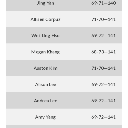
Jing Yan
69-71—140
Allisen Corpuz
71-70—141
Wei-Ling Hsu
69-72—141
Megan Khang
68-73—141
Auston Kim
71-70—141
Alison Lee
69-72—141
Andrea Lee
69-72—141
Amy Yang
69-72—141