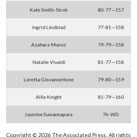
Kate Smith-Stroh
80-77—157
Ingrid Lindblad
77-81—158
Azahara Munoz
79-79—158
Natalie Vivaldi
81-77—158
Loretta Giovannettone
79-80—159
Allie Knight
81-79—160
Jasmine Suwannapura
76-WD
Copyright © 2026 The Associated Press. All rights