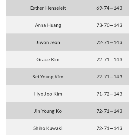
Esther Henseleit
69-74—143
Anna Huang
73-70—143
Jiwon Jeon
72-71—143
Grace Kim
72-71—143
Sei Young Kim
72-71—143
Hyo Joo Kim
71-72—143
Jin Young Ko
72-71—143
Shiho Kuwaki
72-71—143