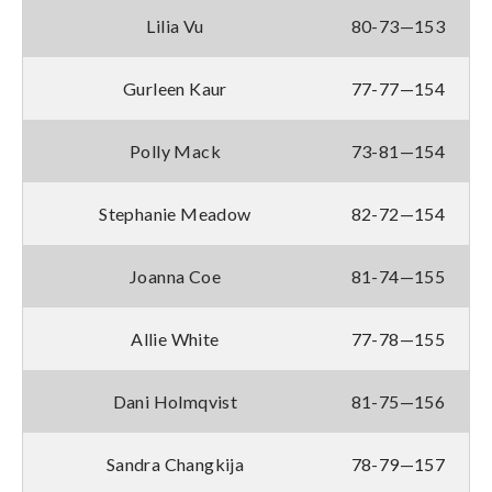
Lilia Vu
80-73—153
Gurleen Kaur
77-77—154
Polly Mack
73-81—154
Stephanie Meadow
82-72—154
Joanna Coe
81-74—155
Allie White
77-78—155
Dani Holmqvist
81-75—156
Sandra Changkija
78-79—157