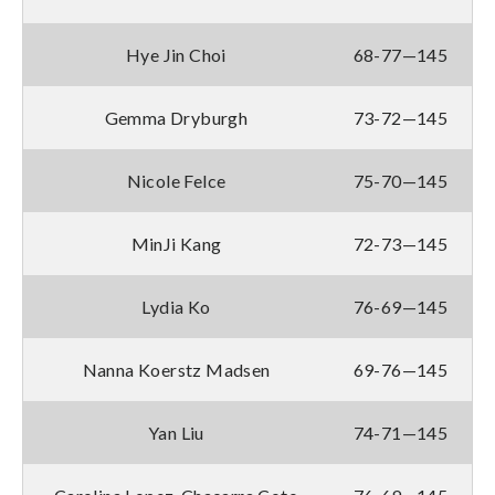
Hye Jin Choi
68-77—145
Gemma Dryburgh
73-72—145
Nicole Felce
75-70—145
MinJi Kang
72-73—145
Lydia Ko
76-69—145
Nanna Koerstz Madsen
69-76—145
Yan Liu
74-71—145