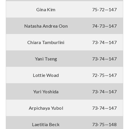
Gina Kim
75-72—147
Natasha Andrea Oon
74-73—147
Chiara Tamburlini
73-74—147
Yani Tseng
73-74—147
Lottie Woad
72-75—147
Yuri Yoshida
73-74—147
Arpichaya Yubol
73-74—147
Laetitia Beck
73-75—148