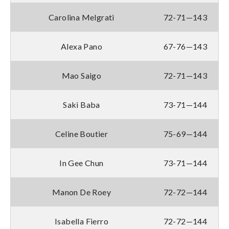
Carolina Melgrati
72-71—143
Alexa Pano
67-76—143
Mao Saigo
72-71—143
Saki Baba
73-71—144
Celine Boutier
75-69—144
In Gee Chun
73-71—144
Manon De Roey
72-72—144
Isabella Fierro
72-72—144