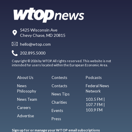
5425 Wisconsin Ave
Chevy Chase, MD 20815
hello@wtop.com
202.895.5000
Copyright © 2026 by WTOP. All rights reserved. This website is not
intended for users located within the European Economic Area.
About Us
Contests
Podcasts
News
Contacts
Federal News
Philosophy
Network
News Tips
News Team
103.5 FM |
Charities
107.7 FM |
Careers
103.9 FM
Events
Advertise
Press
Sign up for or manage your WTOP email subscriptions