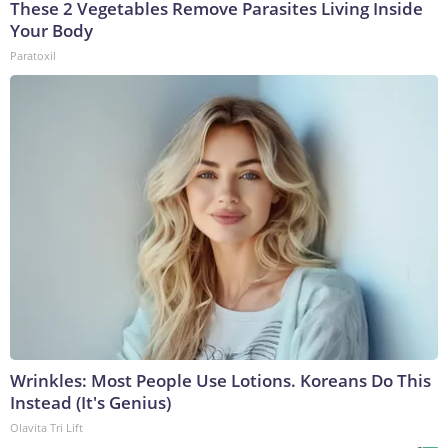
These 2 Vegetables Remove Parasites Living Inside
Your Body
Paratoxil
Wrinkles: Most People Use Lotions. Koreans Do This
Instead (It's Genius)
Olavita Tri Lift