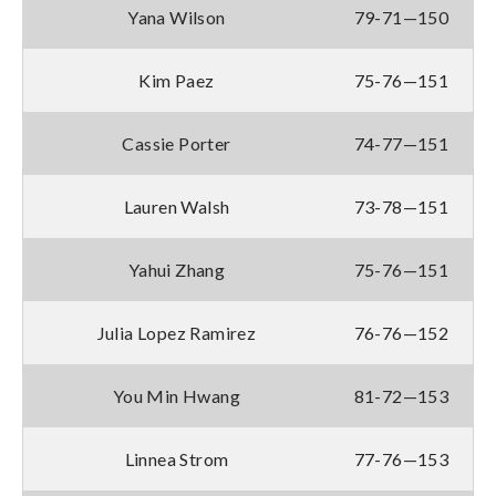
Yana Wilson
79-71—150
Kim Paez
75-76—151
Cassie Porter
74-77—151
Lauren Walsh
73-78—151
Yahui Zhang
75-76—151
Julia Lopez Ramirez
76-76—152
You Min Hwang
81-72—153
Linnea Strom
77-76—153