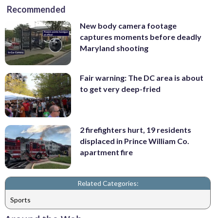
Recommended
New body camera footage
captures moments before deadly
Maryland shooting
Fair warning: The DC area is about
to get very deep-fried
2 firefighters hurt, 19 residents
displaced in Prince William Co.
apartment fire
Related Categories:
Sports