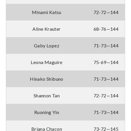
Minami Katsu
72-72—144
Aline Krauter
68-76—144
Gaby Lopez
71-73—144
Leona Maguire
75-69—144
Hinako Shibuno
71-73—144
Shannon Tan
72-72—144
Ruoning Yin
71-73—144
Briana Chacon
73-72—145