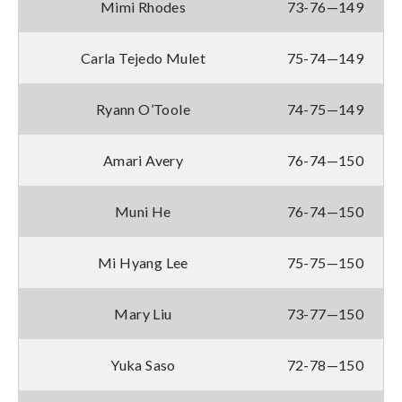
Mimi Rhodes
73-76—149
Carla Tejedo Mulet
75-74—149
Ryann O’Toole
74-75—149
Amari Avery
76-74—150
Muni He
76-74—150
Mi Hyang Lee
75-75—150
Mary Liu
73-77—150
Yuka Saso
72-78—150