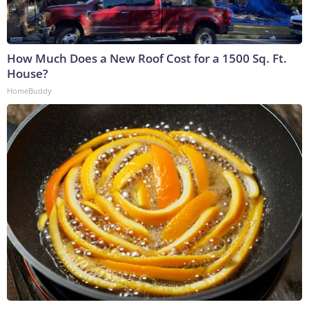
How Much Does a New Roof Cost for a 1500 Sq. Ft.
House?
HomeBuddy