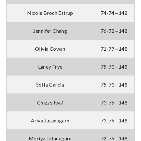
Nicole Broch Estrup
74-74—148
Jennifer Chang
76-72—148
Olivia Cowan
71-77—148
Laney Frye
75-73—148
Sofia Garcia
75-73—148
Chizzy Iwai
73-75—148
Ariya Jutanugarn
73-75—148
Moriya Jutanugarn
72-76—148