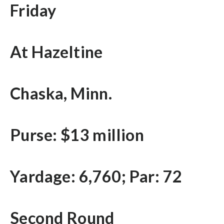
Friday
At Hazeltine
Chaska, Minn.
Purse: $13 million
Yardage: 6,760; Par: 72
Second Round