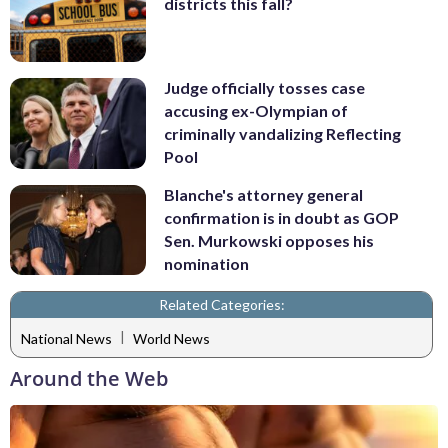
districts this fall?
Judge officially tosses case
accusing ex-Olympian of
criminally vandalizing Reflecting
Pool
Blanche's attorney general
confirmation is in doubt as GOP
Sen. Murkowski opposes his
nomination
Related Categories:
|
National News
World News
Around the Web