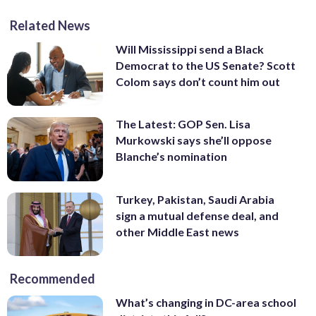
Related News
Will Mississippi send a Black
Democrat to the US Senate? Scott
Colom says don’t count him out
The Latest: GOP Sen. Lisa
Murkowski says she’ll oppose
Blanche’s nomination
Turkey, Pakistan, Saudi Arabia
sign a mutual defense deal, and
other Middle East news
Recommended
What’s changing in DC-area school