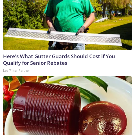
Here's What Gutter Guards Should Cost if You
Qualify for Senior Rebates
LeafFilter Partner